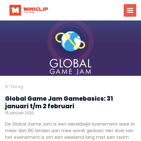
Terug
Global Game Jam Gamebasics: 31
januari t/m 2 februari
15 januari 2020
De Global Game Jam is een wereldwijd evenement waar in
meer dan 90 landen aan mee wordt gedaan. Het doel van
het evenement is om een weekend lang met een team