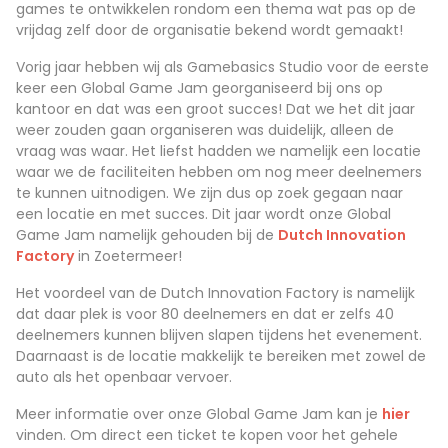
games te ontwikkelen rondom een thema wat pas op de
vrijdag zelf door de organisatie bekend wordt gemaakt!
Vorig jaar hebben wij als Gamebasics Studio voor de eerste
keer een Global Game Jam georganiseerd bij ons op
kantoor en dat was een groot succes! Dat we het dit jaar
weer zouden gaan organiseren was duidelijk, alleen de
vraag was waar. Het liefst hadden we namelijk een locatie
waar we de faciliteiten hebben om nog meer deelnemers
te kunnen uitnodigen. We zijn dus op zoek gegaan naar
een locatie en met succes. Dit jaar wordt onze Global
Game Jam namelijk gehouden bij de
Dutch Innovation
Factory
in Zoetermeer!
Het voordeel van de Dutch Innovation Factory is namelijk
dat daar plek is voor 80 deelnemers en dat er zelfs 40
deelnemers kunnen blijven slapen tijdens het evenement.
Daarnaast is de locatie makkelijk te bereiken met zowel de
auto als het openbaar vervoer.
Meer informatie over onze Global Game Jam kan je
hier
vinden. Om direct een ticket te kopen voor het gehele