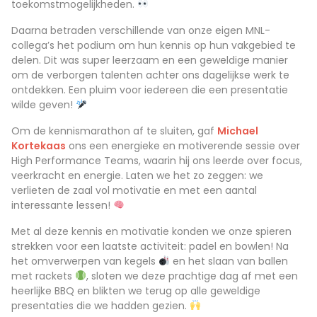
toekomstmogelijkheden.
Daarna betraden verschillende van onze eigen MNL-
collega’s het podium om hun kennis op hun vakgebied te
delen. Dit was super leerzaam en een geweldige manier
om de verborgen talenten achter ons dagelijkse werk te
ontdekken. Een pluim voor iedereen die een presentatie
wilde geven!
Om de kennismarathon af te sluiten, gaf
Michael
Kortekaas
ons een energieke en motiverende sessie over
High Performance Teams, waarin hij ons leerde over focus,
veerkracht en energie. Laten we het zo zeggen: we
verlieten de zaal vol motivatie en met een aantal
interessante lessen!
Met al deze kennis en motivatie konden we onze spieren
strekken voor een laatste activiteit: padel en bowlen! Na
het omverwerpen van kegels
en het slaan van ballen
met rackets
, sloten we deze prachtige dag af met een
heerlijke BBQ en blikten we terug op alle geweldige
presentaties die we hadden gezien.