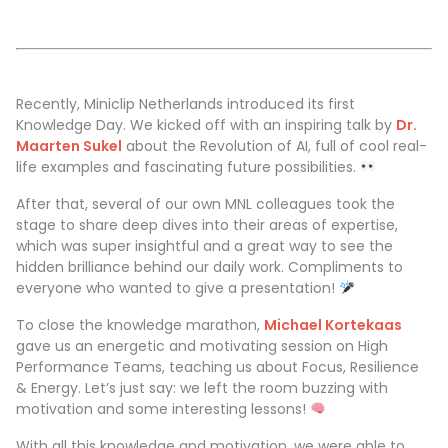
Recently, Miniclip Netherlands introduced its first
Knowledge Day. We kicked off with an inspiring talk by
Dr.
Maarten Sukel
about the Revolution of AI, full of cool real-
life examples and fascinating future possibilities.
After that, several of our own MNL colleagues took the
stage to share deep dives into their areas of expertise,
which was super insightful and a great way to see the
hidden brilliance behind our daily work. Compliments to
everyone who wanted to give a presentation!
To close the knowledge marathon,
Michael Kortekaas
gave us an energetic and motivating session on High
Performance Teams, teaching us about Focus, Resilience
& Energy. Let’s just say: we left the room buzzing with
motivation and some interesting lessons!
With all this knowledge and motivation, we were able to