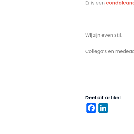
Er is een
condoleanc
Wij zijn even stil.
Collega’s en medea
Deel dit artikel
Facebo
Linke