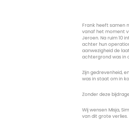
Frank heeft samen m
vanaf het moment va
Jeroen. Na ruim 10 i
achter hun operatio
aanwezigheid de laat
achtergrond was in 
Zijn gedrevenheid, 
was in staat om in k
Zonder deze bijdra
Wij wensen Misja, Sim
van dit grote verlies.