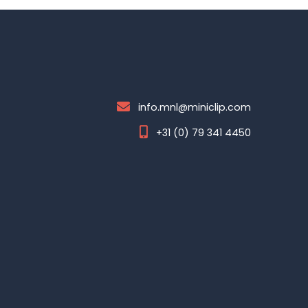
info.mnl@miniclip.com
+31 (0) 79 341 4450