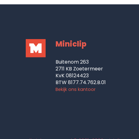
Miniclip
Buitenom 263
2711 KB Zoetermeer
KvK 08124423
BTW 8177.74.762.B.01
Bekijk ons kantoor