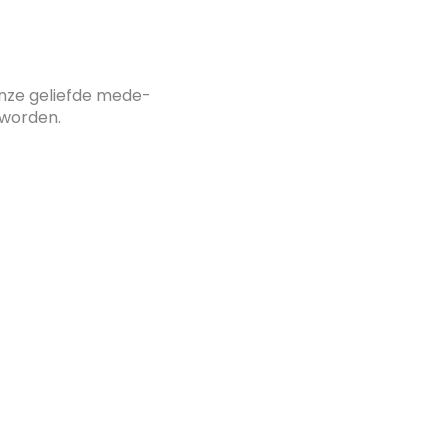
onze geliefde mede-
eworden.