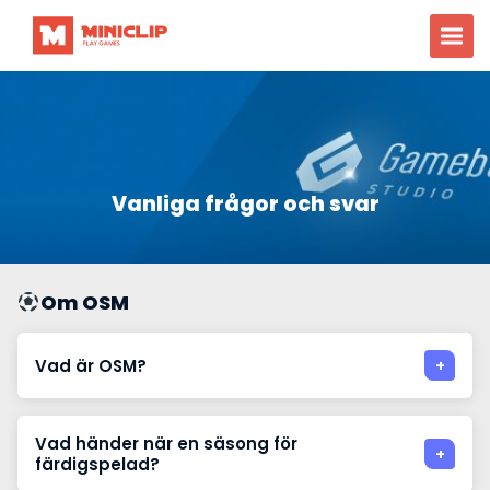
Vanliga frågor och svar
Om OSM
Vad är OSM?
Vad händer när en säsong för
färdigspelad?