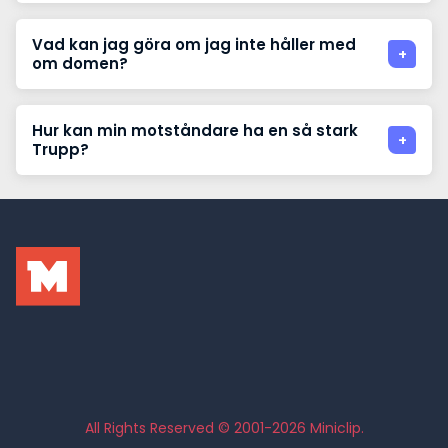
Vad kan jag göra om jag inte håller med
om domen?
Hur kan min motståndare ha en så stark
Trupp?
All Rights Reserved © 2001-2026 Miniclip.